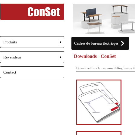
Produits
Cadres de bureau électricqes
+
Downloads - ConSet
Revendeur
+
Download brochures, assembling instructi
Contact