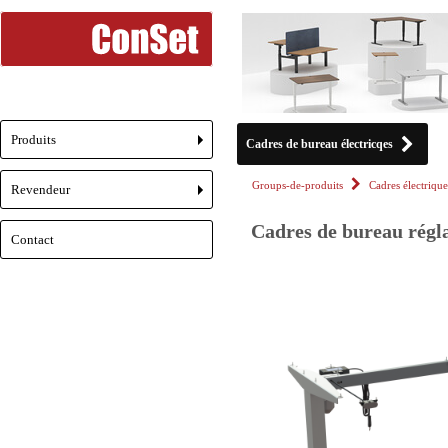
Produits
Cadres de bureau électricqes
+
Groups-de-produits
Cadres électrique
Revendeur
+
Cadres de bureau régla
Contact